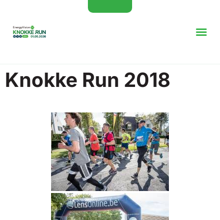
Knokke Run 2018