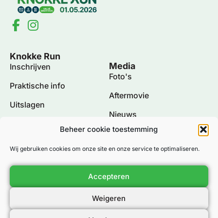
Knokke Run
Media
Inschrijven
Foto's
Praktische info
Aftermovie
Uitslagen
Nieuws
Eco Charter
Beheer cookie toestemming
Policy
Wij gebruiken cookies om onze site en onze service te optimaliseren.
Algemene voorwaarden
Privacybeleid
Accepteren
Cookiebeleid
Weigeren